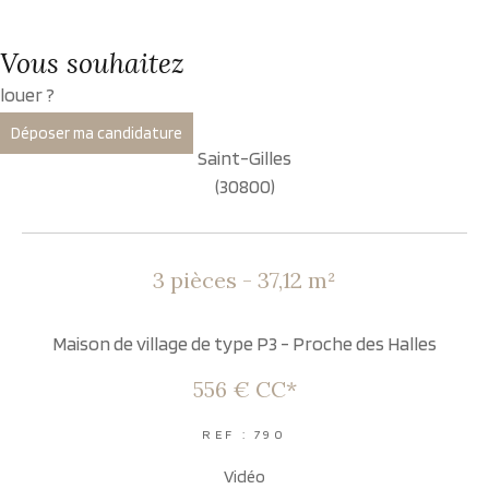
vous souhaitez
louer ?
Déposer ma candidature
Saint-Gilles
(30800)
3 pièces - 37,12 m²
Maison de village de type P3 - Proche des Halles
556 €
CC*
REF : 790
Vidéo