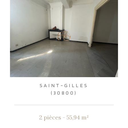
SAINT-GILLES
(30800)
2 pièces - 55,94 m²