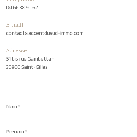
04 66 38 90 62
E-mail
contact@accentdusud-immo.com
Adresse
51 bis rue Gambetta -
30800 Saint-Gilles
Nom
*
Prénom
*