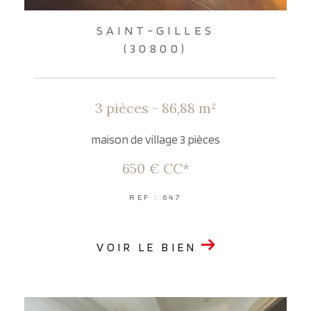
SAINT-GILLES
(30800)
3 pièces - 86,88 m²
maison de village 3 pièces
650 €
CC*
REF : 647
VOIR LE BIEN