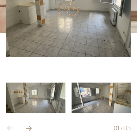
01
03
/