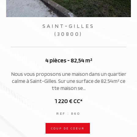
SAINT-GILLES
(30800)
4 pièces - 82,54 m²
r
Nous vous proposons une maison dans un quartier
i
calme à Saint-Gilles. Sur une surface de 82.54m² ce
tte maison se...
1 220 €
CC*
REF : 860
COUP DE COEUR