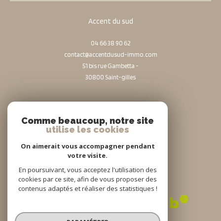
Accent du sud
04 66 38 90 62
contact@accentdusud-immo.com
51 bis rue Gambetta -
30800
saint-gilles
Nous suivre sur
Comme beaucoup, notre site
utilise les cookies
On aimerait vous accompagner pendant
votre visite.
En poursuivant, vous acceptez l'utilisation des
cookies par ce site, afin de vous proposer des
Adhérents
contenus adaptés et réaliser des statistiques !