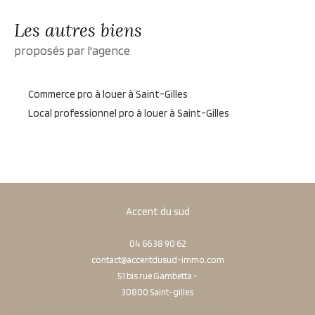
Les autres biens
proposés par l'agence
Commerce pro à louer à Saint-Gilles
Local professionnel pro à louer à Saint-Gilles
Accent du sud
04 66 38 90 62
contact@accentdusud-immo.com
51 bis rue Gambetta -
30800
saint-gilles