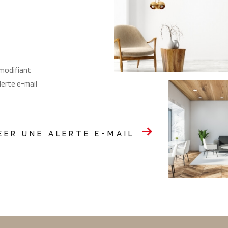
 modifiant
alerte e-mail
EER UNE ALERTE E-MAIL