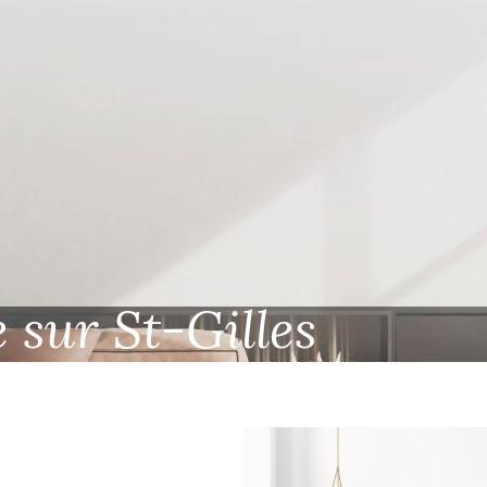
 sur St-Gilles