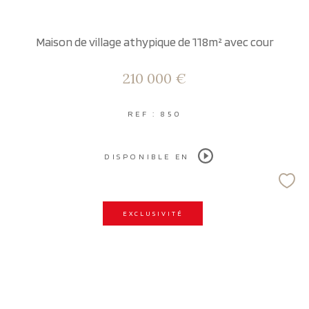
Maison de village athypique de 118m² avec cour
210 000 €
REF : 850
DISPONIBLE EN
EXCLUSIVITÉ