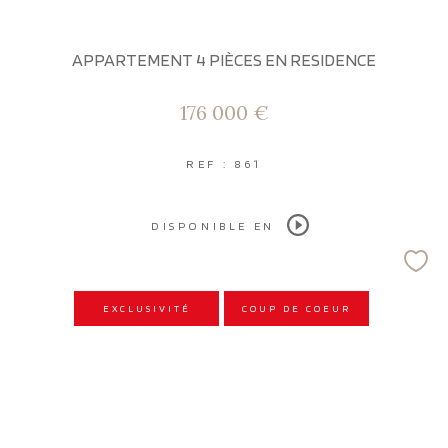
APPARTEMENT 4 PIÈCES EN RESIDENCE
176 000 €
REF : 861
DISPONIBLE EN
EXCLUSIVITÉ
COUP DE COEUR