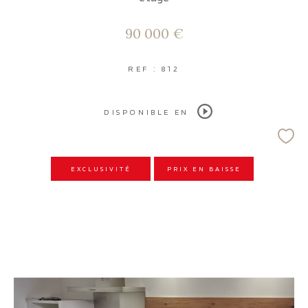
90 000 €
REF : 812
DISPONIBLE EN
EXCLUSIVITÉ
PRIX EN BAISSE