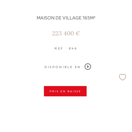
MAISON DE VILLAGE 165M²
223 400 €
REF : 846
DISPONIBLE EN
PRIX EN BAISSE