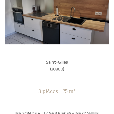
Saint-Gilles
(30800)
3 pièces - 75 m²
MAISON DE VILLAGE 3 PIECES + MEZZANINE