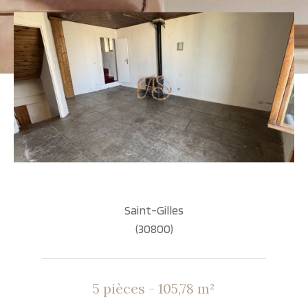
Saint-Gilles
(30800)
5 pièces - 105,78 m²