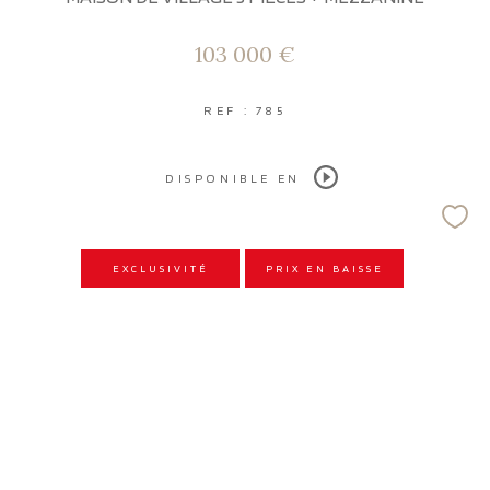
103 000 €
REF : 785
DISPONIBLE EN
EXCLUSIVITÉ
PRIX EN BAISSE